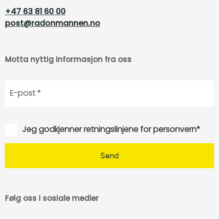
+47 63 81 60 00
post@radonmannen.no
Motta nyttig informasjon fra oss
Jeg godkjenner retningslinjene for personvern*
Følg oss i sosiale medier