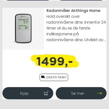
Radonmåler Airthings Home
Hold oversikt over
radonnivåene dine. Innenfor 24
timer vil du se de første
indikasjonene på
radonnivåene dine. Utviklet av
norske forskere.
1499,-
GRATIS FRAKT