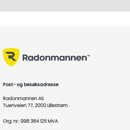
Post- og besøksadresse
Radonmannen AS
Tuenveien 77, 2000 Lillestrøm
Org. nr.: 998 384 125 MVA