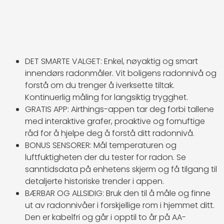
DET SMARTE VALGET: Enkel, nøyaktig og smart
innendørs radonmåler. Vit boligens radonnivå og
forstå om du trenger å iverksette tiltak.
Kontinuerlig måling for langsiktig trygghet.
GRATIS APP: Airthings-appen tar deg forbi tallene
med interaktive grafer, proaktive og fornuftige
råd for å hjelpe deg å forstå ditt radonnivå.
BONUS SENSORER: Mål temperaturen og
luftfuktigheten der du tester for radon. Se
sanntidsdata på enhetens skjerm og få tilgang til
detaljerte historiske trender i appen.
BÆRBAR OG ALLSIDIG: Bruk den til å måle og finne
ut av radonnivåer i forskjellige rom i hjemmet ditt.
Den er kabelfri og går i opptil to år på AA-