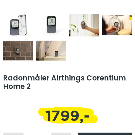
Radonmåler Airthings Corentium
Home 2
1799,-