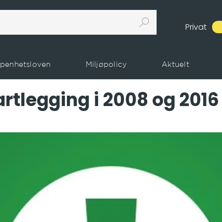
Privat
penhetsloven
Miljøpolicy
Aktuelt
artlegging i 2008 og 2016