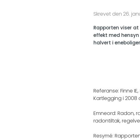
Skrevet den 26. jan
Rapporten viser at
effekt med hensyn 
halvert i eneboliger
Referanse: Finne IE
Kartlegging i 2008 
Emneord: Radon, rad
radontiltak, regelve
Resymé: Rapporten 