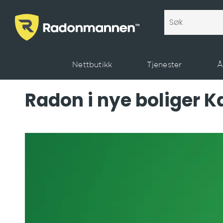
Nettbutikk
Tjenester
Å
Radon i nye boliger K