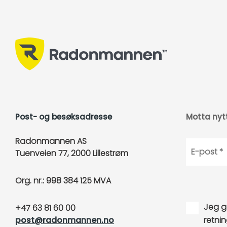
Post- og besøksadresse
Motta nyt
Radonmannen AS
Tuenveien 77, 2000 Lillestrøm
Org. nr.: 998 384 125 MVA
Jeg g
+47 63 81 60 00
retnin
post@radonmannen.no