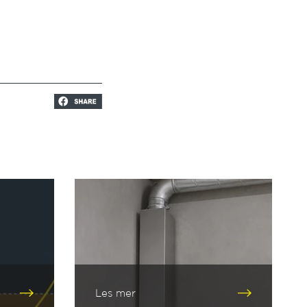
Les mer