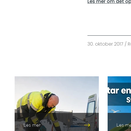
Les mer om det op
30. oktober 2017 
Les mer
Les m