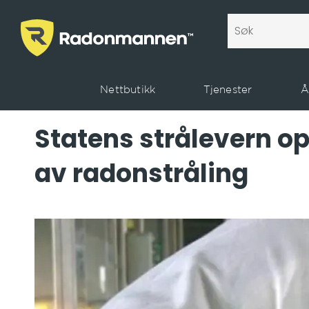
Nettbutikk
Tjenester
Å
Statens strålevern op
av radonstråling