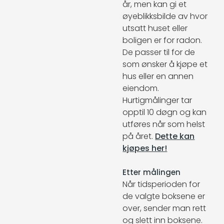
år, men kan gi et
øyeblikksbilde av hvor
utsatt huset eller
boligen er for radon.
De passer til for de
som ønsker å kjøpe et
hus eller en annen
eiendom.
Hurtigmålinger tar
opptil 10 døgn og kan
utføres når som helst
på året.
Dette kan
kjøpes her!
Etter målingen
Når tidsperioden for
de valgte boksene er
over, sender man rett
og slett inn boksene.