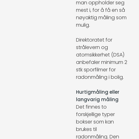
man oppholder seg
mest i, for å få en så
nøyaktig måling som
mulig.
Direktoratet for
strålevern og
atomsikkerhet (DSA)
anbefaler minimum 2
stk sporfilmer for
radonmåling i bolig.
Hurtigmåling eller
langvarig måling
Det finnes to
forskjellige typer
bokser som kan
brukes til
radonmåling. Den