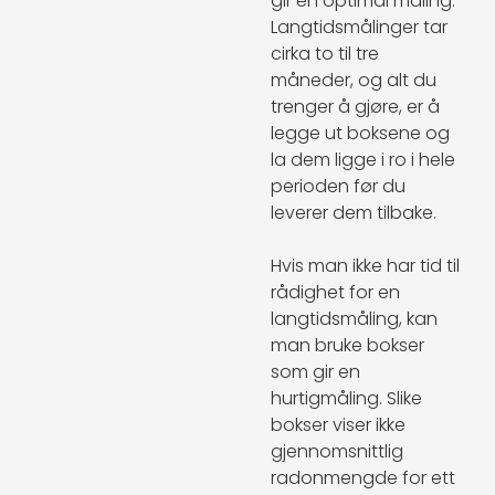
gir en optimal måling.
Langtidsmålinger tar
cirka to til tre
måneder, og alt du
trenger å gjøre, er å
legge ut boksene og
la dem ligge i ro i hele
perioden før du
leverer dem tilbake.
Hvis man ikke har tid til
rådighet for en
langtidsmåling, kan
man bruke bokser
som gir en
hurtigmåling. Slike
bokser viser ikke
gjennomsnittlig
radonmengde for ett