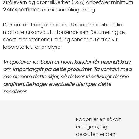
strålevern og atomsikkerhet (DSA) anbefaler
minimum
2 stk sporfilmer
for radonmåling i bolig.
Dersom du trenger mer enn 6 sporfilmer vil du ikke
motta returkonvolutt i forsendelsen. Returnering av
sporfilmer etter endt måling sender du da selv til
laboratoriet for analyse.
Vi opplever for tiden at noen kunder får tilsendt krav
om importavgift på dette produktet. Ta kontakt med
oss dersom dette skjer, så dekker vi selvsagt denne
avgiften. Beklager eventuelle ulemper dette
medfører.
Radon er en såkalt
edelgass, og
dessuten er den