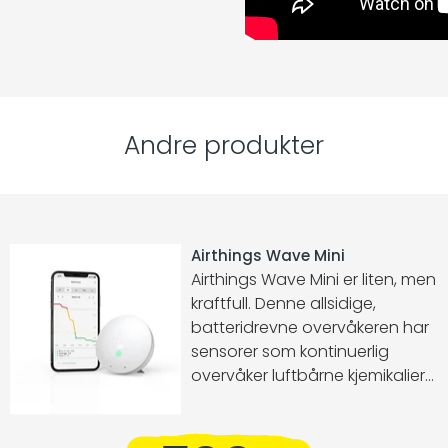
Andre produkter
Airthings Wave Mini
Airthings Wave Mini er liten, men
kraftfull. Denne allsidige,
batteridrevne overvåkeren har
sensorer som kontinuerlig
overvåker luftbårne kjemikalier
(VOC), temperatur og
fuktighet. Når VOC-nivåene
stiger, undersøk for å