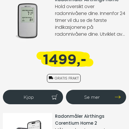
Hold oversikt over
radonnivåene dine. Innenfor 24
timer vil du se de første
indikasjonene på
radonnivåene dine. Utviklet av
norske forskere.
1499,-
GRATIS FRAKT
Radonmåler Airthings
Corentium Home 2