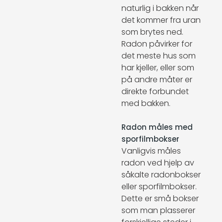
naturlig i bakken når
det kommer fra uran
som brytes ned.
Radon påvirker for
det meste hus som
har kjeller, eller som
på andre måter er
direkte forbundet
med bakken.
Radon måles med
sporfilmbokser
Vanligvis måles
radon ved hjelp av
såkalte radonbokser
eller sporfilmbokser.
Dette er små bokser
som man plasserer