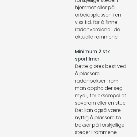
forskjellige steder i
hjemmet eller på
arbeidsplassen i en
viss tid, for å finne
radonverdiene i de
aktuelle rommene.
Minimum 2 stk
sporfilmer
Dette gjøres best ved
å plassere
radonbokser i rom
man oppholder seg
mye i, for eksempel et
soverom eller en stue.
Det kan også være
nyttig å plassere to
bokser på forskjellige
steder i rommene