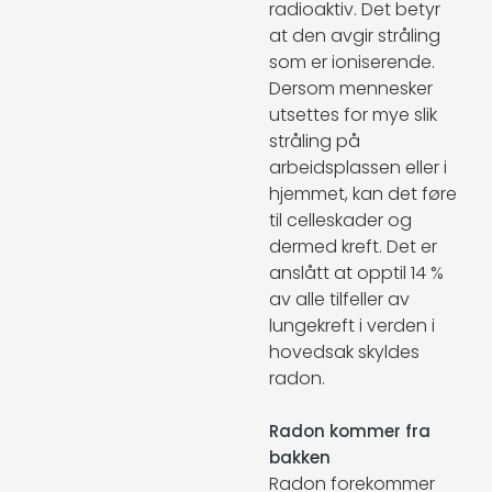
radioaktiv. Det betyr
at den avgir stråling
som er ioniserende.
Dersom mennesker
utsettes for mye slik
stråling på
arbeidsplassen eller i
hjemmet, kan det føre
til celleskader og
dermed kreft. Det er
anslått at opptil 14 %
av alle tilfeller av
lungekreft i verden i
hovedsak skyldes
radon.
Radon kommer fra
bakken
Radon forekommer