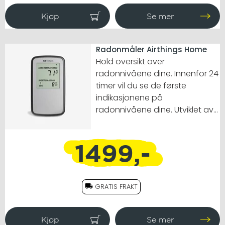
Radonmåler Airthings Home
Hold oversikt over
radonnivåene dine. Innenfor 24
timer vil du se de første
indikasjonene på
radonnivåene dine. Utviklet av
norske forskere.
1499,-
GRATIS FRAKT