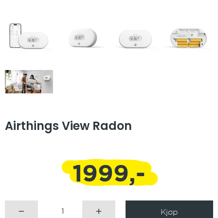
Airthings View Radon
1999,-