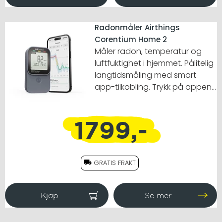
Radonmåler Airthings
Corentium Home 2
Måler radon, temperatur og
luftfuktighet i hjemmet. Pålitelig
langtidsmåling med smart
app-tilkobling. Trykk på appens
interaktive grafer for enkelt å se
trender.
1799,-
GRATIS FRAKT