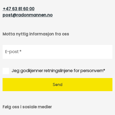
+47 63 81 60 00
post@radonmannen.no
Motta nyttig informasjon fra oss
Jeg godkjenner retningslinjene for personvern*
Følg oss i sosiale medier