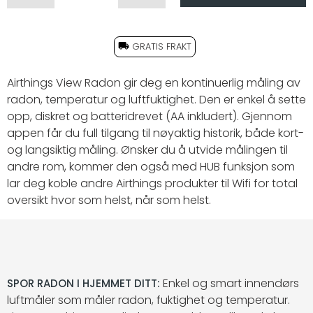
GRATIS FRAKT
Airthings View Radon gir deg en kontinuerlig måling av
radon, temperatur og luftfuktighet. Den er enkel å sette
opp, diskret og batteridrevet (AA inkludert). Gjennom
appen får du full tilgang til nøyaktig historik, både kort-
og langsiktig måling. Ønsker du å utvide målingen til
andre rom, kommer den også med HUB funksjon som
lar deg koble andre Airthings produkter til Wifi for total
oversikt hvor som helst, når som helst.
Enkel og smart innendørs
SPOR RADON I HJEMMET DITT:
luftmåler som måler radon, fuktighet og temperatur.