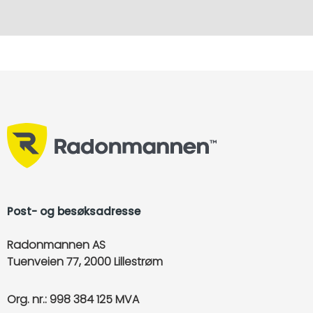
Post- og besøksadresse
Radonmannen AS
Tuenveien 77, 2000 Lillestrøm
Org. nr.: 998 384 125 MVA