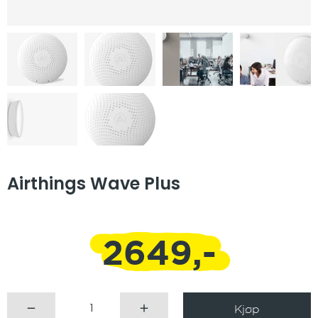
Airthings Wave Plus
2649,-