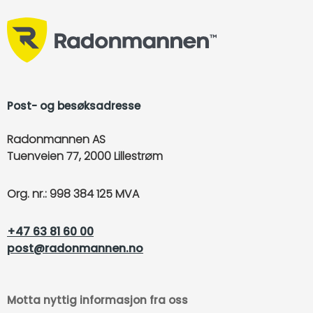
Post- og besøksadresse
Radonmannen AS
Tuenveien 77, 2000 Lillestrøm
Org. nr.: 998 384 125 MVA
+47 63 81 60 00
post@radonmannen.no
Motta nyttig informasjon fra oss