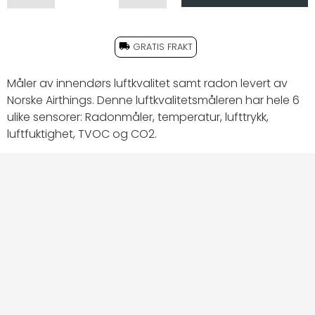
GRATIS FRAKT
Måler av innendørs luftkvalitet samt radon levert av
Norske Airthings. Denne luftkvalitetsmåleren har hele 6
ulike sensorer: Radonmåler, temperatur, lufttrykk,
luftfuktighet, TVOC og CO2.