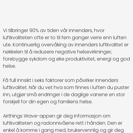
Vi tilbringer 90% av tiden vår innendørs, hvor
luftkvaliteten ofte er to til fem ganger verre enn luften
ute. Kontinuerlig overvåking av innendørs luftkvalitet er
nøkkelen til å redusere negative helsevirkninger,
forebygge sykdom og øke produktivitet, energi og god
helse.
Få full innsikt i seks faktorer som påvirker innendørs
luftkvalitet. Når du vet hva som finnes i luften du puster
inn, utgjør små endringer i de daglige vanene en stor
forskjell for din egen og familiens helse.
Airthings Wave-appen gir deg informasjon om
luftkvaliteten og radonnivåene rett i hånden. Den er
enkel å komme i gang med, brukervennlig og gir deg