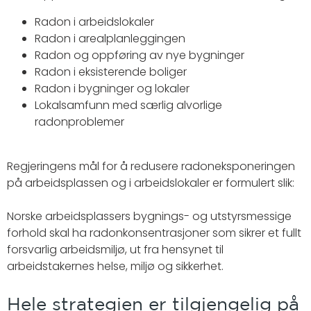
Radon i arbeidslokaler
Radon i arealplanleggingen
Radon og oppføring av nye bygninger
Radon i eksisterende boliger
Radon i bygninger og lokaler
Lokalsamfunn med særlig alvorlige
radonproblemer
Regjeringens mål for å redusere radoneksponeringen
på arbeidsplassen og i arbeidslokaler er formulert slik:
Norske arbeidsplassers bygnings- og utstyrsmessige
forhold skal ha radonkonsentrasjoner som sikrer et fullt
forsvarlig arbeidsmiljø, ut fra hensynet til
arbeidstakernes helse, miljø og sikkerhet.
Hele strategien er tilgjengelig på