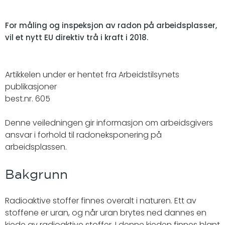
For måling og inspeksjon av radon på arbeidsplasser,
vil et nytt EU direktiv trå i kraft i 2018.
Artikkelen under er hentet fra Arbeidstilsynets
publikasjoner
best.nr. 605
Denne veiledningen gir informasjon om arbeidsgivers
ansvar i forhold til radoneksponering på
arbeidsplassen.
Bakgrunn
Radioaktive stoffer finnes overalt i naturen. Ett av
stoffene er uran, og når uran brytes ned dannes en
kjede av radioaktive stoffer. I denne kjeden finnes blant