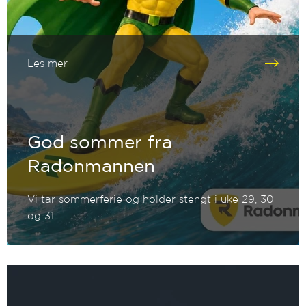
Les mer
God sommer fra
Radonmannen
Vi tar sommerferie og holder stengt i uke 29, 30
og 31.