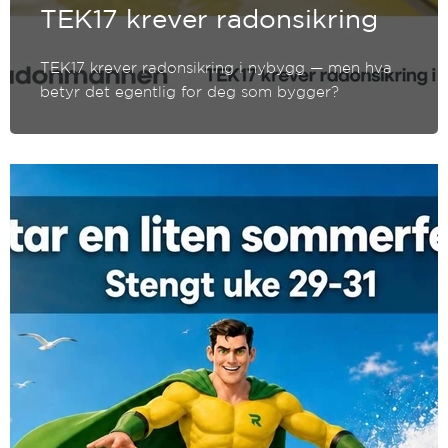
TEK17 krever radonsikring
TEK17 krever radonsikring i nybygg — men hva
betyr det egentlig for deg som bygger?