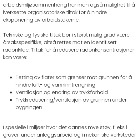
arbeidsmiljøsammenheng har man også mulighet til å
iverksette organisatoriske tiltak for å hindre
eksponering av arbeidstakerne.
Tekniske og fysiske tiltak bør i størst mulig grad være
årsaksspesifikke, altså rettes mot en identifisert
radonkilde. Tiltak for å redusere radonkonsentrasjonen
kan være:
Tetting av flater som grenser mot grunnen for å
hindre luft- og vanninntrengning
Ventilasjon og endring av trykkforhold
Trykkredusering/ventilasjon av grunnen under
bygningen
I spesielle i miljøer hvor det dannes mye støv, f. eks i
gruver, under anleggsarbeid og i mekaniske verksteder