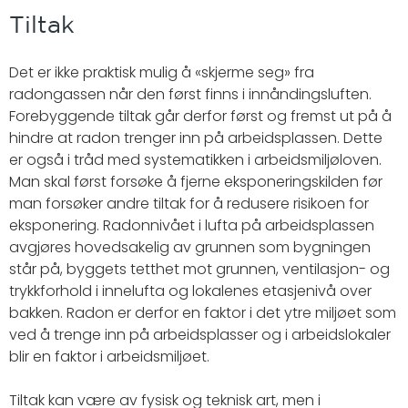
Tiltak
Det er ikke praktisk mulig å «skjerme seg» fra
radongassen når den først finns i innåndingsluften.
Forebyggende tiltak går derfor først og fremst ut på å
hindre at radon trenger inn på arbeidsplassen. Dette
er også i tråd med systematikken i arbeidsmiljøloven.
Man skal først forsøke å fjerne eksponeringskilden før
man forsøker andre tiltak for å redusere risikoen for
eksponering. Radonnivået i lufta på arbeidsplassen
avgjøres hovedsakelig av grunnen som bygningen
står på, byggets tetthet mot grunnen, ventilasjon- og
trykkforhold i innelufta og lokalenes etasjenivå over
bakken. Radon er derfor en faktor i det ytre miljøet som
ved å trenge inn på arbeidsplasser og i arbeidslokaler
blir en faktor i arbeidsmiljøet.
Tiltak kan være av fysisk og teknisk art, men i