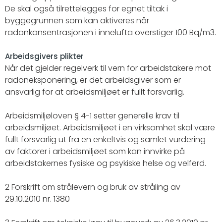
De skal også tilrettelegges for egnet tiltak i
byggegrunnen som kan aktiveres når
radonkonsentrasjonen i innelufta overstiger 100 Bq/m3.
Arbeidsgivers plikter
Når det gjelder regelverk til vern for arbeidstakere mot
radoneksponering, er det arbeidsgiver som er
ansvarlig for at arbeidsmiljøet er fullt forsvarlig.
Arbeidsmiljøloven § 4-1 setter generelle krav til
arbeidsmiljøet. Arbeidsmiljøet i en virksomhet skal være
fullt forsvarlig ut fra en enkeltvis og samlet vurdering
av faktorer i arbeidsmiljøet som kan innvirke på
arbeidstakernes fysiske og psykiske helse og velferd.
2 Forskrift om strålevern og bruk av stråling av
29.10.2010 nr. 1380