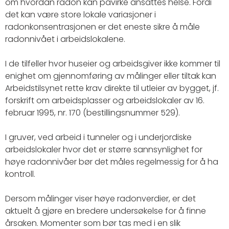
om hvordan radon kan påvirke ansattes helse. Fordi
det kan være store lokale variasjoner i
radonkonsentrasjonen er det eneste sikre å måle
radonnivået i arbeidslokalene.
I de tilfeller hvor huseier og arbeidsgiver ikke kommer til
enighet om gjennomføring av målinger eller tiltak kan
Arbeidstilsynet rette krav direkte til utleier av bygget, jf.
forskrift om arbeidsplasser og arbeidslokaler av 16.
februar 1995, nr. 170 (bestillingsnummer 529).
I gruver, ved arbeid i tunneler og i underjordiske
arbeidslokaler hvor det er større sannsynlighet for
høye radonnivåer bør det måles regelmessig for å ha
kontroll.
Dersom målinger viser høye radonverdier, er det
aktuelt å gjøre en bredere undersøkelse for å finne
årsaken. Momenter som bør tas med i en slik