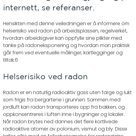
internett, se referanser.
Hensikten med denne veiledningen er å informere om
helserisiko ved radon på arbeidsplassen, regelverket,
hvordan arbeidsgiver kan oppfylle sine plikter med
tanke på radoneksponering og hvordan man praktisk
går frem ved eventuelle målinger, kartlegginger og
tiltak.6
Helserisiko ved radon
Radon er en naturlig radioaktiv gass uten farge og lukt
som frigis fra bergartene i grunnen. Sammen med
jordluft kan radon transporteres opp fra bakken, og
oppkonsentreres i luften inne i bygninger og lokaler.
Når radon brytes ned dannes det flere kortlivede
radioaktive atomer av polonium, vismut og bly. Disse