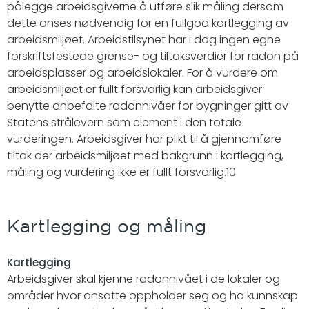
pålegge arbeidsgiverne å utføre slik måling dersom
dette anses nødvendig for en fullgod kartlegging av
arbeidsmiljøet. Arbeidstilsynet har i dag ingen egne
forskriftsfestede grense- og tiltaksverdier for radon på
arbeidsplasser og arbeidslokaler. For å vurdere om
arbeidsmiljøet er fullt forsvarlig kan arbeidsgiver
benytte anbefalte radonnivåer for bygninger gitt av
Statens strålevern som element i den totale
vurderingen. Arbeidsgiver har plikt til å gjennomføre
tiltak der arbeidsmiljøet med bakgrunn i kartlegging,
måling og vurdering ikke er fullt forsvarlig.10
Kartlegging og måling
Kartlegging
Arbeidsgiver skal kjenne radonnivået i de lokaler og
områder hvor ansatte oppholder seg og ha kunnskap