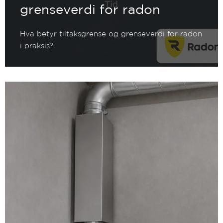
grenseverdi for radon
Hva betyr tiltaksgrense og grenseverdi for radon
i praksis?