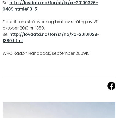
Se:
http://lovdata.no/for/sf/kr/xr-20100326-
0489.html#13-5
Forskrift om strålevern og bruk av stråling av 29.
oktober 2010 nr. 1380.
Se:
http://lovdata.no/for/sf/ho/xo-20101029-
1380.html
WHO Radon Handbook, september 200915