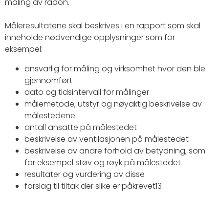
måling av radon.
Måleresultatene skal beskrives i en rapport som skal
inneholde nødvendige opplysninger som for
eksempel:
ansvarlig for måling og virksomhet hvor den ble
gjennomført
dato og tidsintervall for målinger
målemetode, utstyr og nøyaktig beskrivelse av
målestedene
antall ansatte på målestedet
beskrivelse av ventilasjonen på målestedet
beskrivelse av andre forhold av betydning, som
for eksempel støv og røyk på målestedet
resultater og vurdering av disse
forslag til tiltak der slike er påkrevet13