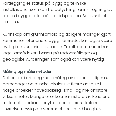
kartlegging er status på bygg og tekniske
installasjoner som kan ha betydning for inntregning av
radon i bygget eller på arbeidsplassen. Se avsnittet
om tiltak.
Kunnskap om grunnforhold og tidligere målinger gjort i
kommunen eller andre bygg i området kan også være
nyttig i en vurdering av radon. Enkelte kommuner har
laget områdekart basert på radonmålinger og
geologiske vurderinger, som også kan være nyttig.
Måling og målemetoder
Det er bred erfaring med måling av radon i bolighus,
barnehager og mindre lokaler. De fleste ansatte i
Norge arbeider hovedsakelig i små- og mellomstore
virksomheter. Mange er enkeltmannsforetak. Etablerte
målemetoder kan benyttes der arbeidslokalene
størrelsemessig kan sammenlignes med bolighus.