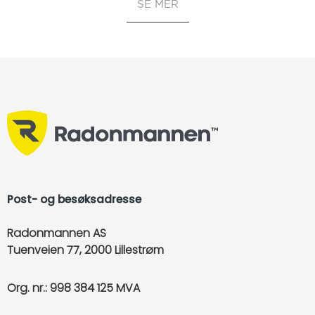
Post- og besøksadresse
Radonmannen AS
Tuenveien 77, 2000 Lillestrøm
Org. nr.: 998 384 125 MVA