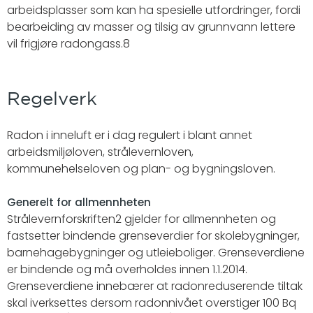
arbeidsplasser som kan ha spesielle utfordringer, fordi
bearbeiding av masser og tilsig av grunnvann lettere
vil frigjøre radongass.8
Regelverk
Radon i inneluft er i dag regulert i blant annet
arbeidsmiljøloven, strålevernloven,
kommunehelseloven og plan- og bygningsloven.
Generelt for allmennheten
Strålevernforskriften2 gjelder for allmennheten og
fastsetter bindende grenseverdier for skolebygninger,
barnehagebygninger og utleieboliger. Grenseverdiene
er bindende og må overholdes innen 1.1.2014.
Grenseverdiene innebærer at radonreduserende tiltak
skal iverksettes dersom radonnivået overstiger 100 Bq