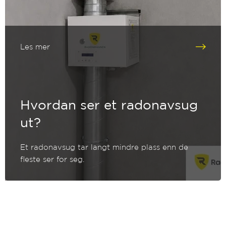
Les mer
Hvordan ser et radonavsug
ut?
Et radonavsug tar langt mindre plass enn de
fleste ser for seg.