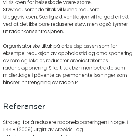
vil risikoen for helseskade være større.
Støvreduserende tiltak vil kunne redusere
tilleggsrisikoen. Særlig økt ventilasjon vil ha god effekt
ved at det ikke bare reduserer støv, men også tynner
ut radonkonsentrasjonen.
Organisatoriske tiltak på arbeidsplassen som for
eksempel reduksjon av oppholdstid og omdisponering
av rom og lokaler, reduserer arbeidstakernes
radoneksponering. Slike tiltak bør man betrakte som
midlertidige i påvente av permanente løsninger som
hindrer inntrengning av radon.14
Referanser
Strategi for å redusere radoneksponeringen i Norge, I-
1144 B (2009) utgitt av Arbeids- og