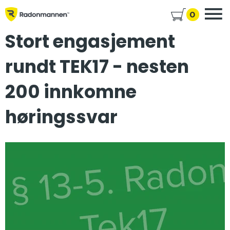
0
Stort engasjement
rundt TEK17 - nesten
200 innkomne
høringssvar