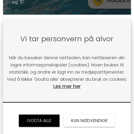
og 31.
Vi tar personvern på alvor
Når du besøker denne nettsiden, kan nettleseren din
lagre informasjonskapsler (cookies). Noen brukes til
statistikk, og andre er lagt inn av tredjeparttjenester.
Ved å klikke 'Godta alle' aksepterer du bruk av cookies.
Les mer her
GODTA ALLE
KUN NØDVENDIGE