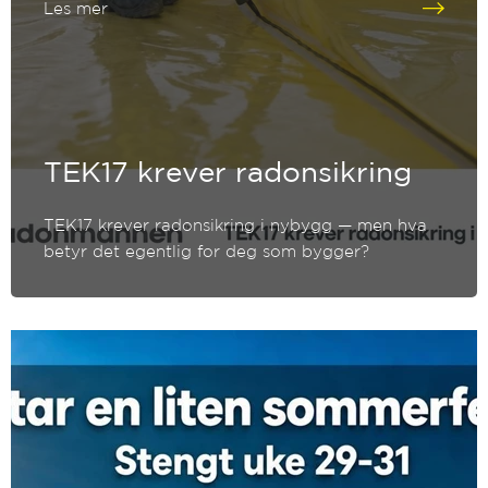
Les mer
TEK17 krever radonsikring
TEK17 krever radonsikring i nybygg — men hva
betyr det egentlig for deg som bygger?