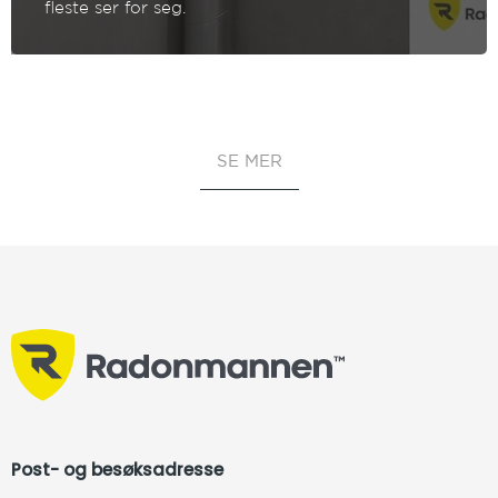
fleste ser for seg.
Post- og besøksadresse