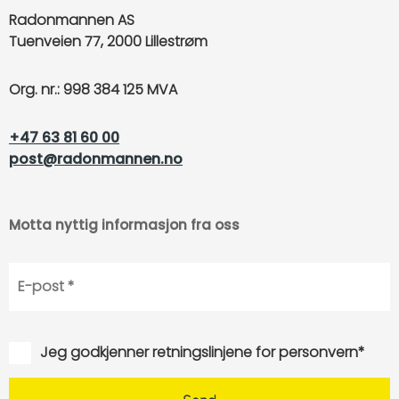
Radonmannen AS
Tuenveien 77, 2000 Lillestrøm
Org. nr.: 998 384 125 MVA
+47 63 81 60 00
post@radonmannen.no
Motta nyttig informasjon fra oss
Jeg godkjenner retningslinjene for personvern*