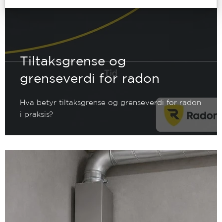
Les mer
Tiltaksgrense og
grenseverdi for radon
Hva betyr tiltaksgrense og grenseverdi for radon
i praksis?